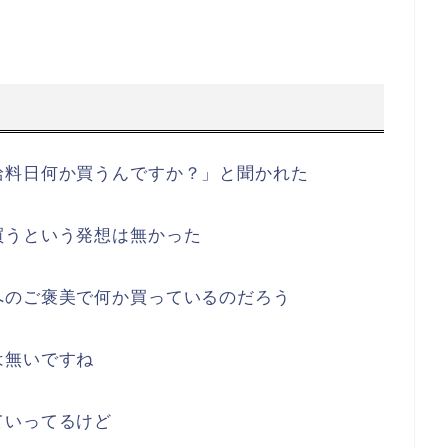
給料日何か買うんですか？」と聞かれた
買うという発想は無かった
へのご褒美で何か買っているのだろう
は無いですね
ていってるけど