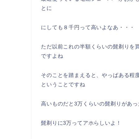
とに
にしても８千円って高いよなあ・・・
ただ以前これの半額くらいの髭剃りを
ですよね
そのことを踏まえると、やっぱある程
ということですね
高いものだと3万くらいの髭剃りがあ
髭剃りに3万ってアホらしいよ！