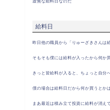
虚無な給料日なのだ
給料日
昨日他の職員から「りゅーざきさんは
そもそも僕には給料が入ったから何か
きっと皆給料が入ると、ちょっと自分
僕の場合は給料日だから何か買うとか
まあ最近は積み立て投資に給料が消え