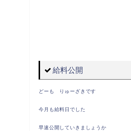
給料公開
どーも りゅーざきです
今月も給料日でした
早速公開していきましょうか