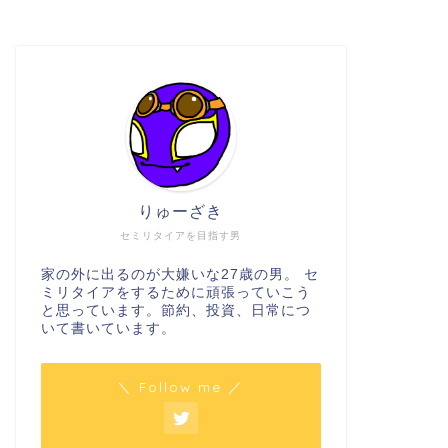
りゅーざき
セミリタイアを目指す男
家の外に出るのが大嫌いな27歳の男。 セ
ミリタイアをするために頑張っていこう
と思っています。節約、投資、日常につ
いて書いています。
＼ Follow me ／