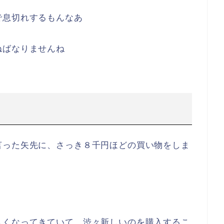
で息切れするもんなあ
ねばなりませんね
言った矢先に、さっき８千円ほどの買い物をしま
しくなってきていて、渋々新しいのを購入するこ