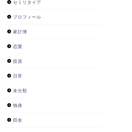
セミリタイア
プロフィール
家計簿
恋愛
投資
日常
未分類
独身
田舎