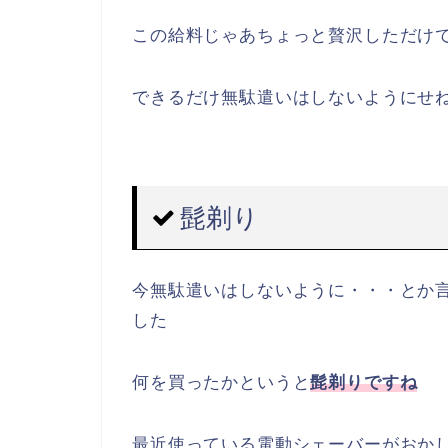
この給料じゃあちょっと贅沢しただけ
できるだけ無駄遣いはしないようにせ
髭剃り
今無駄遣いはしないように・・・とか
した
何を買ったかというと
髭剃りですね
最近使っている電動シェーバーがおか