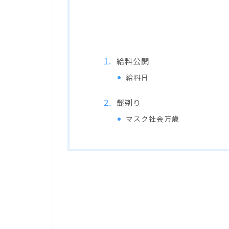
給料公開
給料日
髭剃り
マスク社会万歳