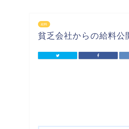
給料
貧乏会社からの給料公開（