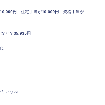
10,000円
、住宅手当が
10,000円
、資格手当が
金などで
35,935円
た
いというね