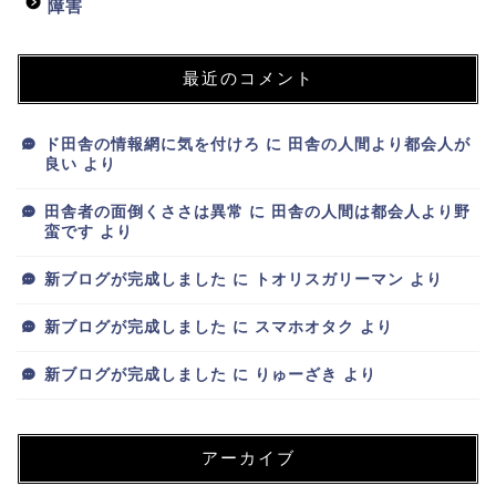
障害
最近のコメント
ド田舎の情報網に気を付けろ
に
田舎の人間より都会人が
良い
より
田舎者の面倒くささは異常
に
田舎の人間は都会人より野
蛮です
より
新ブログが完成しました
に
トオリスガリーマン
より
新ブログが完成しました
に
スマホオタク
より
新ブログが完成しました
に
りゅーざき
より
アーカイブ