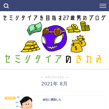
― ARCHIVES ―
2021年 8月
貧乏会社
会社に遅刻した