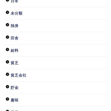
日常
未分類
独身
田舎
給料
貧乏
貧乏会社
貯金
趣味