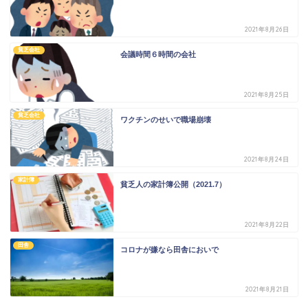
2021年8月26日
貧乏会社
会議時間６時間の会社
2021年8月25日
貧乏会社
ワクチンのせいで職場崩壊
2021年8月24日
家計簿
貧乏人の家計簿公開（2021.7）
2021年8月22日
田舎
コロナが嫌なら田舎においで
2021年8月21日