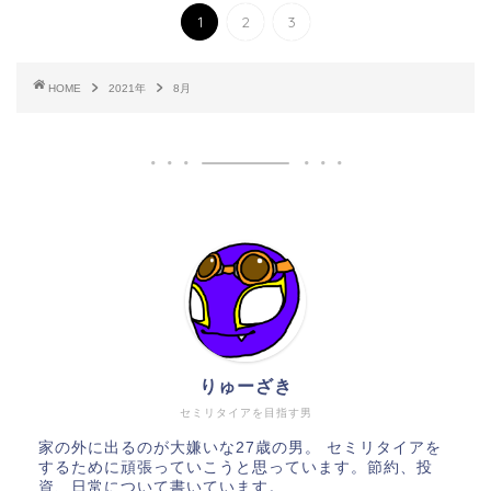
1
2
3
HOME
2021年
8月
りゅーざき
セミリタイアを目指す男
家の外に出るのが大嫌いな27歳の男。 セミリタイアを
するために頑張っていこうと思っています。節約、投
資、日常について書いています。