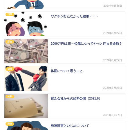
2021年8月31日
日常
ワクチン打たなかった結果・・・
2021年8月29日
貯金
2000万円は35～40歳になってやっと貯まる金額？
2021年8月29日
日常
体罰について思うこと
2021年8月28日
給料
貧乏会社からの給料公開（2021.8）
2021年8月27日
障害
発達障害といじめについて