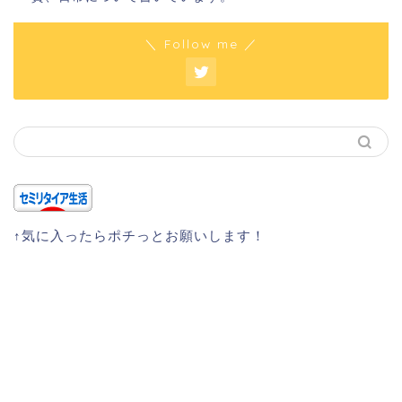
＼ Follow me ／
↑気に入ったらポチっとお願いします！