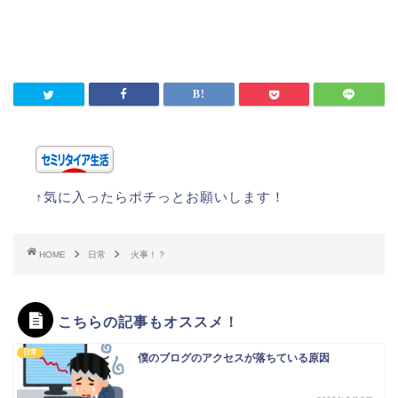
↑気に入ったらポチっとお願いします！
HOME
日常
火事！？
こちらの記事もオススメ！
日常
僕のブログのアクセスが落ちている原因