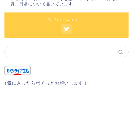
資、日常について書いています。
＼ Follow me ／
↑気に入ったらポチっとお願いします！