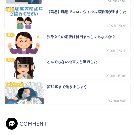
2025年5月5日
日常
【緊急】職場でコロナウィルス感染者が出ました
2022年2月12日
日常
独身女性の老後は貧困まっしぐらなのか？
2021年12月21日
日常
とんでもない地雷女と遭遇した
2021年11月28日
セミリタイア
皆74歳まで働きましょう
2021年11月6日
COMMENT