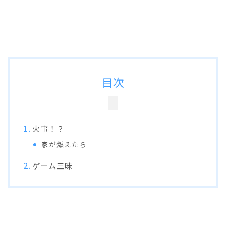
目次
火事！？
家が燃えたら
ゲーム三昧