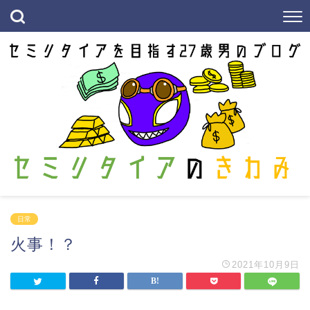
日常
火事！？
2021年10月9日