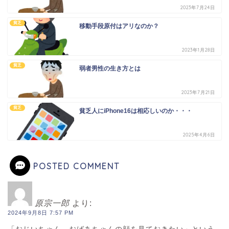
2023年7月24日
貧乏
移動手段原付はアリなのか？
2023年1月28日
貧乏
弱者男性の生き方とは
2023年7月21日
貧乏
貧乏人にiPhone16は相応しいのか・・・
2025年4月6日
POSTED COMMENT
原宗一郎
より:
2024年9月8日 7:57 PM
「おじいちゃん、おばあちゃんの顔を見ておきたい」という