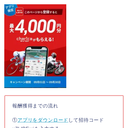
報酬獲得までの流れ
①
アプリをダウンロード
して招待コード