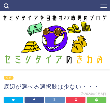
貧乏
底辺が選べる選択肢は少ない・・・
2024年9月8日