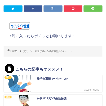
↑気に入ったらポチっとお願いします！
HOME
貧乏
底辺が選べる選択肢は少ない・・・
こちらの記事もオススメ！
貧乏
奨学金返済でやらかした
2023年1月21日
貧乏
手取り12万VS生活保護