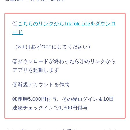
①
こちらのリンクからTikTok Liteをダウンロ
ード
（wifiは必ずOFFにしてください）
②ダウンロードが終わったら①のリンクから
アプリを起動します
③新規アカウントを作成
④即時5,000円付与、その後ログイン＆10日
連続チェックインで1,300円付与