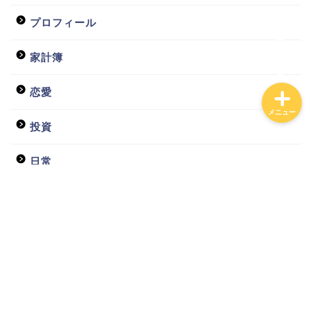
投資
プロフィール
家計簿
恋愛
メニュー
投資
日常
未分類
独身
田舎
給料