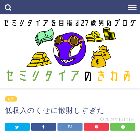
貧乏
低収入のくせに散財しすぎた
2024年8月11日