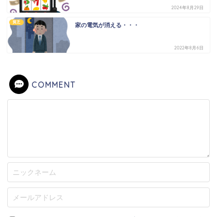
2024年8月29日
貧乏
家の電気が消える・・・
2022年8月6日
COMMENT