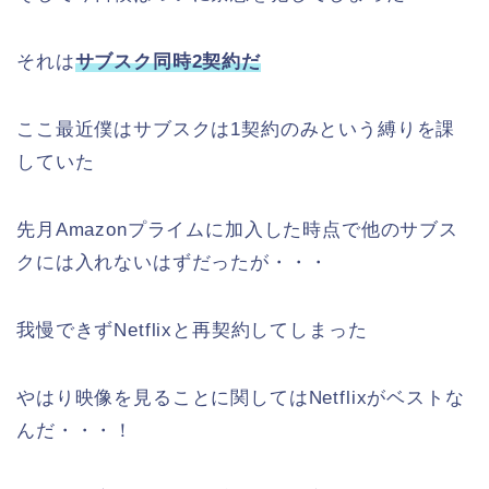
それは
サブスク同時2契約だ
ここ最近僕はサブスクは1契約のみという縛りを課
していた
先月Amazonプライムに加入した時点で他のサブス
クには入れないはずだったが・・・
我慢できずNetflixと再契約してしまった
やはり映像を見ることに関してはNetflixがベストな
んだ・・・！