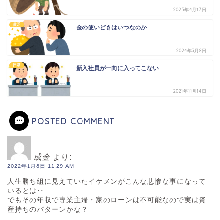
2025年4月17日
貧乏
金の使いどきはいつなのか
2024年3月8日
日常
新入社員が一向に入ってこない
2021年11月14日
POSTED COMMENT
成金
より:
2022年1月8日 11:29 AM
人生勝ち組に見えていたイケメンがこんな悲惨な事になって
いるとは‥
でもその年収で専業主婦・家のローンは不可能なので実は資
産持ちのパターンかな？