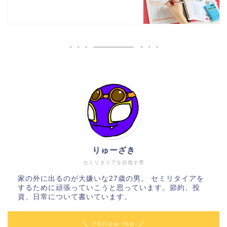
りゅーざき
セミリタイアを目指す男
家の外に出るのが大嫌いな27歳の男。 セミリタイアを
するために頑張っていこうと思っています。節約、投
資、日常について書いています。
＼ Follow me ／