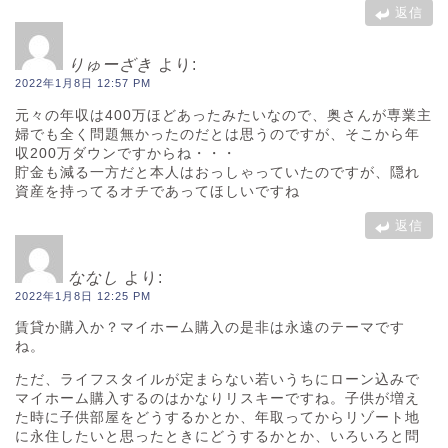
返信
りゅーざき
より:
2022年1月8日 12:57 PM
元々の年収は400万ほどあったみたいなので、奥さんが専業主
婦でも全く問題無かったのだとは思うのですが、そこから年
収200万ダウンですからね・・・
貯金も減る一方だと本人はおっしゃっていたのですが、隠れ
資産を持ってるオチであってほしいですね
返信
ななし
より:
2022年1月8日 12:25 PM
賃貸か購入か？マイホーム購入の是非は永遠のテーマです
ね。
ただ、ライフスタイルが定まらない若いうちにローン込みで
マイホーム購入するのはかなりリスキーですね。子供が増え
た時に子供部屋をどうするかとか、年取ってからリゾート地
に永住したいと思ったときにどうするかとか、いろいろと問