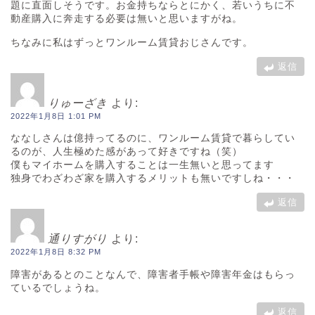
題に直面しそうです。お金持ちならとにかく、若いうちに不
動産購入に奔走する必要は無いと思いますがね。
ちなみに私はずっとワンルーム賃貸おじさんです。
返信
りゅーざき
より:
2022年1月8日 1:01 PM
ななしさんは億持ってるのに、ワンルーム賃貸で暮らしてい
るのが、人生極めた感があって好きですね（笑）
僕もマイホームを購入することは一生無いと思ってます
独身でわざわざ家を購入するメリットも無いですしね・・・
返信
通りすがり
より:
2022年1月8日 8:32 PM
障害があるとのことなんで、障害者手帳や障害年金はもらっ
ているでしょうね。
返信