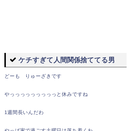
ケチすぎて人間関係捨ててる男
どーも りゅーざきです
やっっっっっっっっっと休みですね
1週間長いんだわ
やっぱ家で過ごす土曜日は落ち着くわ