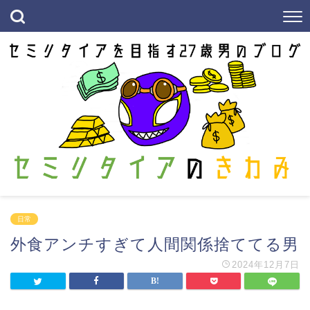
日常
外食アンチすぎて人間関係捨ててる男
2024年12月7日