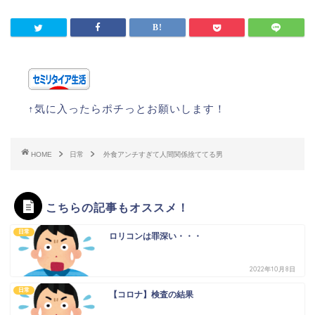
↑気に入ったらポチっとお願いします！
HOME
日常
外食アンチすぎて人間関係捨ててる男
こちらの記事もオススメ！
日常
ロリコンは罪深い・・・
2022年10月8日
日常
【コロナ】検査の結果