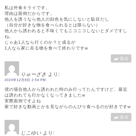
私は外食キライです。
理由は面倒だからです。
他人を誘うなら他人の顔色を気にしないと駄目だし
（自分が好きな物を食べられるとは限らない）
他人から誘われると不味くてもニコニコしないとダメですし
ね。
じゃあ1人なら行くのか？と成るが
1人なら家に在る物を食べて終わりですw
返信
りゅーざき
より:
2024年12月8日 2:54 PM
僕の場合他人から誘われた時のみ行ってたんですけど、最近
は誘われても行かなくなってきましたw
実際面倒ですよね
家で好きな動画とかを見ながらのんびり食べるのが好きですw
返信
じこゆい
より: