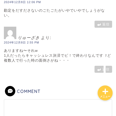
2024年12月8日 12:06 PM
勘定をだすださないのごたごたがいやでいやでしょうがな
い。
ホーム
返信
日常
りゅーざき
より:
2024年12月8日 2:55 PM
貧乏会社
ありますね〜それw
1人だったらキャッシュレス決済でピ！で終わりなんですけど
複数人で行った時の面倒さがね・・・
投資
返信
COMMENT
メニュー