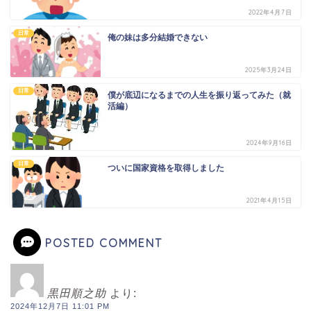
2022年4月7日
日常
俺の妹は多分結婚できない
2025年3月24日
日常
僕が底辺になるまでの人生を振り返ってみた（就
活編）
2024年9月16日
日常
ついに国家資格を取得しました
2021年4月15日
POSTED COMMENT
黒田順之助
より:
2024年12月7日 11:01 PM