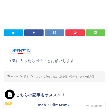
↑気に入ったらポチっとお願いします！
HOME
日常
ようやく身だしなみに気を使い始めたアラサー独身男
こちらの記事もオススメ！
日常
せどりって儲かるのか？
2021年11月20日