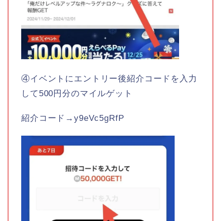
④イベントにエントリー後紹介コードを入力
して500円分のマイルゲット
紹介コード→y9eVc5gRfP