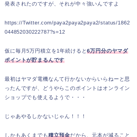
発表されたのですが、それが中々強いんですよ
https://Twitter.com/paya2paya2paya2/status/1862
044852030222787?s=12
仮に毎月5万円積立を1年続けると
6万円分のヤマダ
ポイントが貯まるんです
最初はヤマダ電機なんて行かないからいらねーと思
ったんですが、どうやらこのポイントはオンライン
ショップでも使えるようで・・・
じゃあやるしかないじゃん！！！
しかもあくまでも
積立預金
だから、元本が減ること