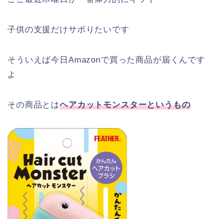
子供の支援だけサボりたいです
そういえば今日Amazonで買った商品が届くんです
よ
その商品とは
ヘアカットモンスターというもの