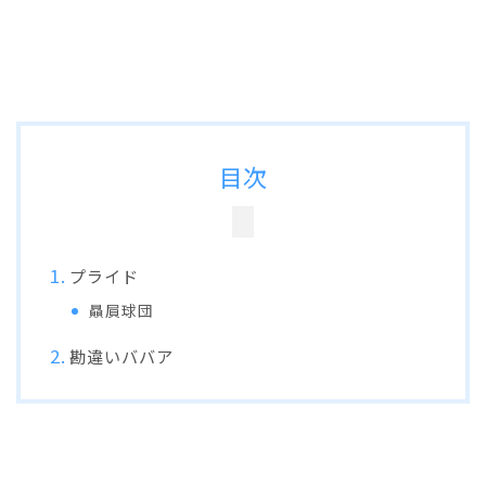
目次
プライド
贔屓球団
勘違いババア