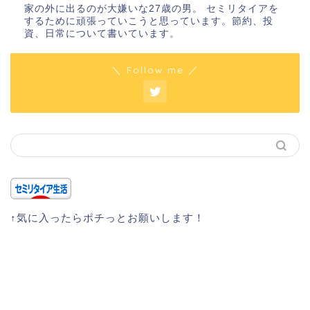
家の外に出るのが大嫌いな27歳の男。 セミリタイアを
するために頑張っていこうと思っています。節約、投
資、日常について書いています。
＼ Follow me ／
↑気に入ったらポチっとお願いします！