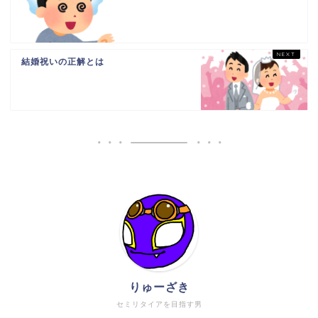
結婚祝いの正解とは
りゅーざき
セミリタイアを目指す男