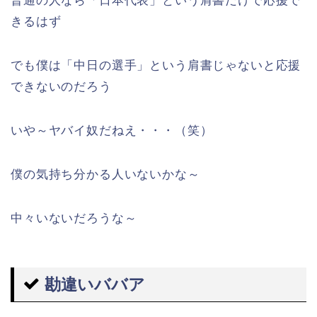
普通の人なら「日本代表」という肩書だけで応援で
きるはず
でも僕は「中日の選手」という肩書じゃないと応援
できないのだろう
いや～ヤバイ奴だねえ・・・（笑）
僕の気持ち分かる人いないかな～
中々いないだろうな～
勘違いババア