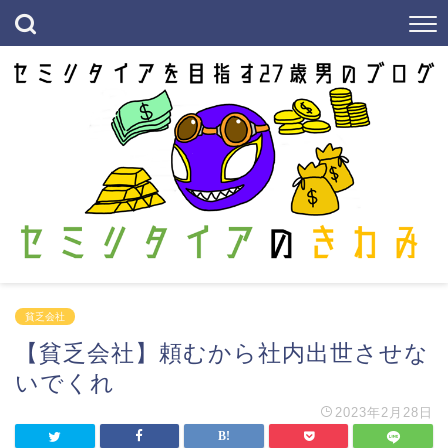
貧乏会社
【貧乏会社】頼むから社内出世させな
いでくれ
2023年2月28日