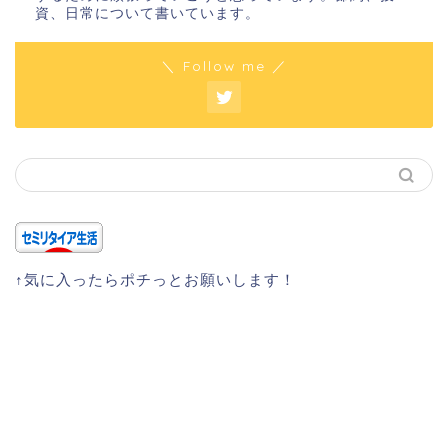
資、日常について書いています。
＼ Follow me ／
↑気に入ったらポチっとお願いします！