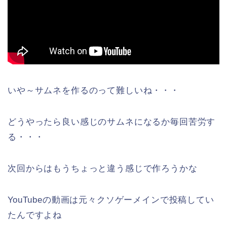
いや～サムネを作るのって難しいね・・・
どうやったら良い感じのサムネになるか毎回苦労す
る・・・
次回からはもうちょっと違う感じで作ろうかな
YouTubeの動画は元々クソゲーメインで投稿してい
たんですよね