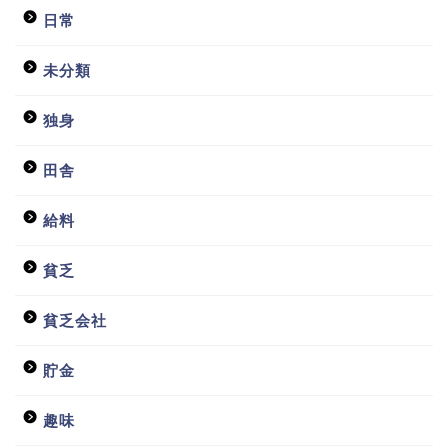
日常
未分類
独身
田舎
給料
貧乏
貧乏会社
貯金
趣味