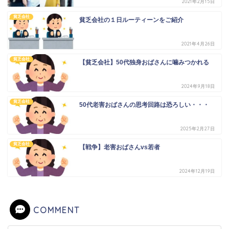
2021年2月15日
貧乏会社
貧乏会社の１日ルーティーンをご紹介
2021年4月26日
貧乏会社
【貧乏会社】50代独身おばさんに噛みつかれる
2024年9月18日
貧乏会社
50代老害おばさんの思考回路は恐ろしい・・・
2025年2月27日
貧乏会社
【戦争】老害おばさんvs若者
2024年12月19日
COMMENT