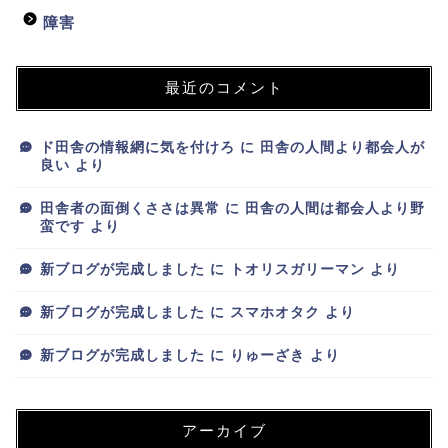
障害
最近のコメント
ド田舎の情報網に気を付けろ
に
田舎の人間より都会人が
良い
より
田舎者の面倒くささは異常
に
田舎の人間は都会人より野
蛮です
より
新ブログが完成しました
に
トオリスガリーマン
より
新ブログが完成しました
に
スマホオタク
より
新ブログが完成しました
に
りゅーざき
より
アーカイブ