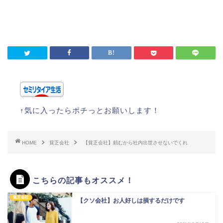
↑気に入ったらポチっとお願いします！
HOME
貧乏会社
【貧乏会社】頼むから社内出世させないでくれ
こちらの記事もオススメ！
貧乏会社
【クソ会社】お人好しは損するだけです