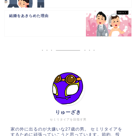
結婚をあきらめた理由
りゅーざき
セミリタイアを目指す男
家の外に出るのが大嫌いな27歳の男。 セミリタイアを
するために頑張っていこうと思っています。節約、投