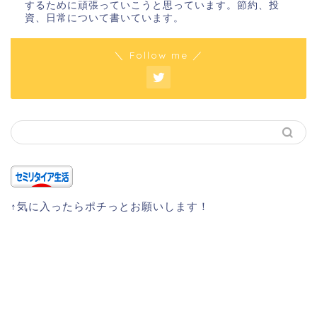
するために頑張っていこうと思っています。節約、投
資、日常について書いています。
＼ Follow me ／
↑気に入ったらポチっとお願いします！