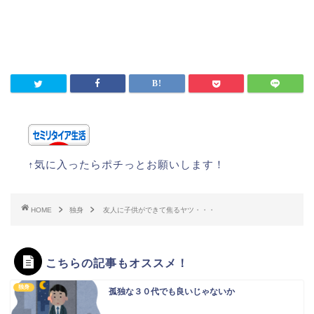
↑気に入ったらポチっとお願いします！
HOME
独身
友人に子供ができて焦るヤツ・・・
こちらの記事もオススメ！
独身
孤独な３０代でも良いじゃないか