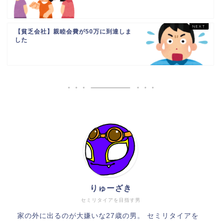
【貧乏会社】親睦会費が50万に到達しま
した
りゅーざき
セミリタイアを目指す男
家の外に出るのが大嫌いな27歳の男。 セミリタイアを