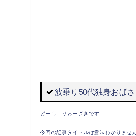
波乗り50代独身おば
どーも りゅーざきです
今回の記事タイトルは意味わかりませ