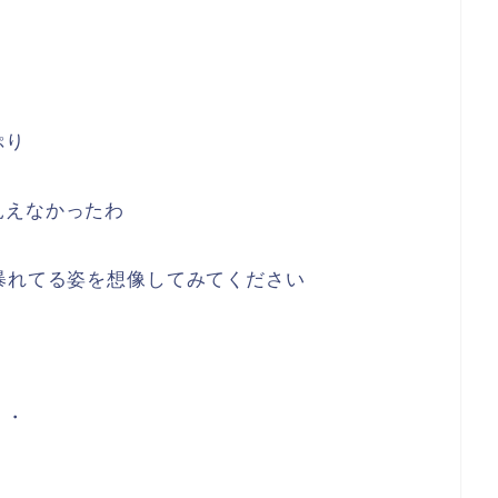
ぷり
見えなかったわ
暴れてる姿を想像してみてください
・・