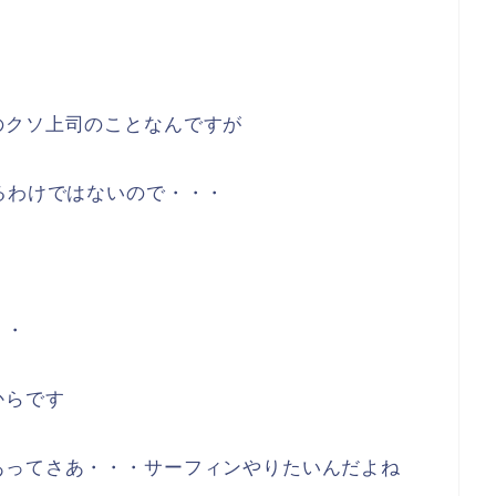
のクソ上司のことなんですが
るわけではないので・・・
・・
からです
あってさあ・・・サーフィンやりたいんだよね