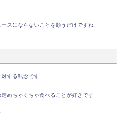
ュースにならないことを願うだけですね
に対する執念です
の定めちゃくちゃ食べることが好きです
す