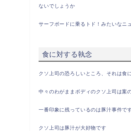
ないでしょうか
サーフボードに乗るトド！みたいなニ
食に対する執念
クソ上司の恐ろしいところ、それは食
中々のわがままボディのクソ上司は案
一番印象に残っているのは豚汁事件で
クソ上司は豚汁が大好物です