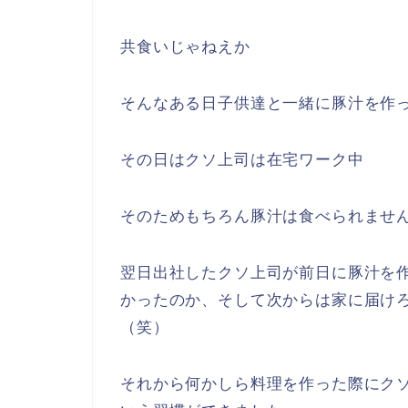
共食いじゃねえか
そんなある日子供達と一緒に豚汁を作
その日はクソ上司は在宅ワーク中
そのためもちろん豚汁は食べられませ
翌日出社したクソ上司が前日に豚汁を
かったのか、そして次からは家に届け
（笑）
それから何かしら料理を作った際にク