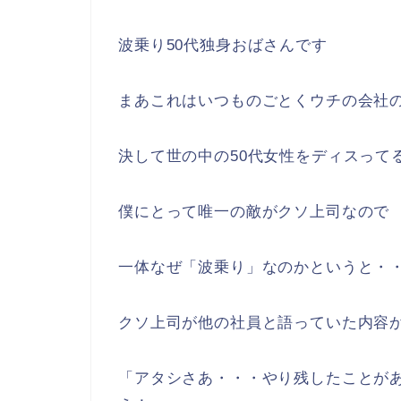
波乗り50代独身おばさんです
まあこれはいつものごとくウチの会社
決して世の中の50代女性をディスって
僕にとって唯一の敵がクソ上司なので
一体なぜ「波乗り」なのかというと・
クソ上司が他の社員と語っていた内容
「アタシさあ・・・やり残したことが