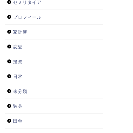
セミリタイア
プロフィール
家計簿
恋愛
投資
日常
未分類
独身
田舎