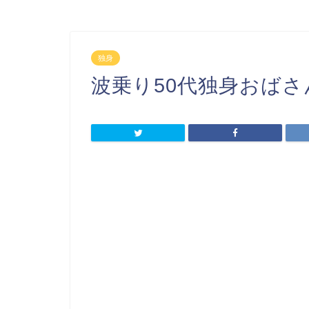
独身
波乗り50代独身おばさ