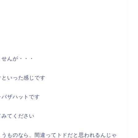
ませんが・・・
けといった感じです
ャバザハットです
てみてください
ようものなら、間違ってトドだと思われるんじゃ