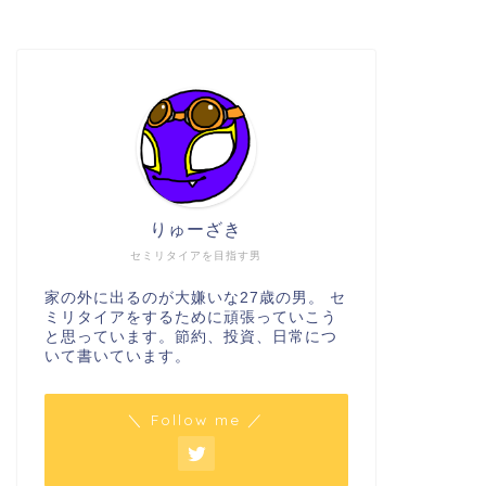
りゅーざき
セミリタイアを目指す男
家の外に出るのが大嫌いな27歳の男。 セ
ミリタイアをするために頑張っていこう
と思っています。節約、投資、日常につ
いて書いています。
＼ Follow me ／