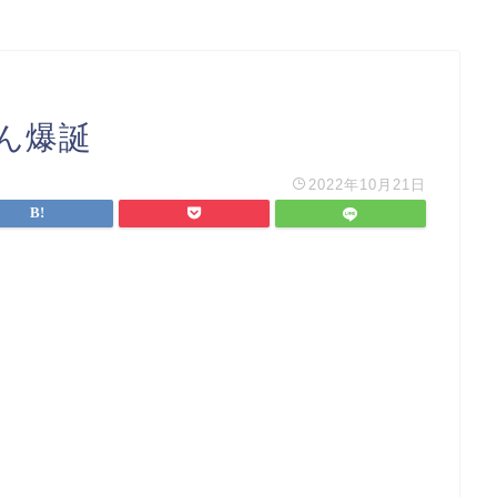
ん爆誕
2022年10月21日