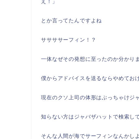
え！」
とか言ってたんですよね
ササササーフィン！？
一体なぜその発想に至ったのか分かり
僕からアドバイスを送るならやめてお
現在のクソ上司の体形はぶっちゃけジ
知らない方はジャバザハットで検索し
そんな人間が海でサーフィンなんかし