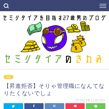
日常
【昇進拒否】そりゃ管理職になんてな
りたくないでしょ
2021年11月13日