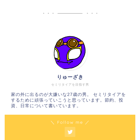
りゅーざき
セミリタイアを目指す男
家の外に出るのが大嫌いな27歳の男。 セミリタイアを
するために頑張っていこうと思っています。節約、投
資、日常について書いています。
＼ Follow me ／