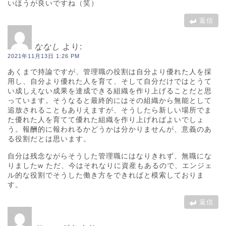
いほうが良いですね（笑）
返信
ななし
より:
2021年11月13日 1:26 PM
あくまで持論ですが、管理職の役割は自分より優れた人を採
用し、自分より優れた人を育て、そして自分だけではとうて
い成しえない成果を達成できる組織を作り上げることだと思
っています。そうなると最終的にはその組織から無能として
追放されることもありえますが、そうしたら新しい場所でま
た優れた人を育てて優れた組織を作り上げればよいでしょ
う。報酬的に報われるかどうかは分かりませんが、意義のあ
る役割だとは思います。
自分は残念ながらそうした管理職にはなりきれず、無職にな
りましたw ただ、今はそれなりに資産もあるので、エンジェ
ル的な役割でそうした働き方をできればと模索しておりま
す。
返信