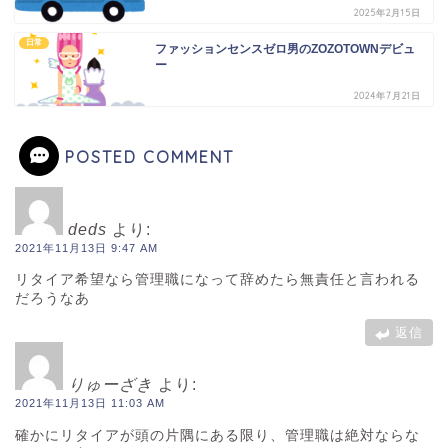
2025年2月15日
日常
ファッションセンスゼロ男のZOZOTOWNデビュ
ー
2024年7月21日
POSTED COMMENT
deds
より:
2021年11月13日 9:47 AM
リタイア希望なら管理職になって辞めたら無責任と言われる
だろうなあ
返信
りゅーざき
より:
2021年11月13日 11:03 AM
確かにリタイアが頭の片隅にある限り、管理職は絶対ならな