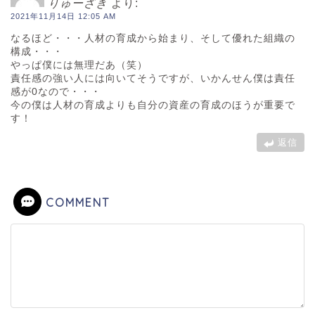
りゅーざき
より:
2021年11月14日 12:05 AM
なるほど・・・人材の育成から始まり、そして優れた組織の
構成・・・
やっぱ僕には無理だあ（笑）
責任感の強い人には向いてそうですが、いかんせん僕は責任
感が0なので・・・
今の僕は人材の育成よりも自分の資産の育成のほうが重要で
す！
返信
COMMENT