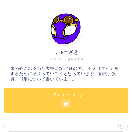
りゅーざき
セミリタイアを目指す男
家の外に出るのが大嫌いな27歳の男。 セミリタイアを
するために頑張っていこうと思っています。節約、投
資、日常について書いています。
＼ Follow me ／