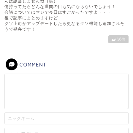
んは該当しませんね（笑）
億持ってたらどんな世間の目も気にならないでしょう！
会議についてはマジで今日はすごかったですよ・・・
後で記事にまとめますけど
クソ上司がアップデートしたら更なるクソ機能も追加されそ
うで勘弁です！
返信
COMMENT