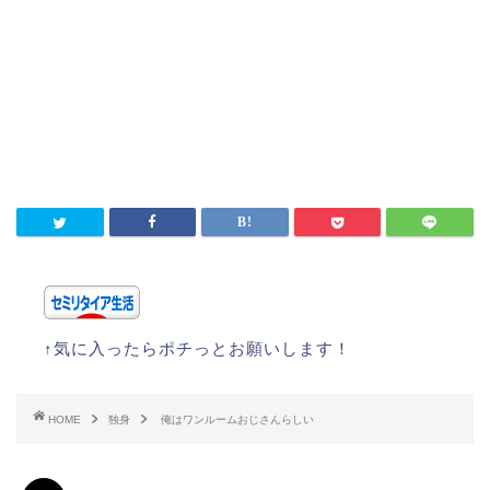
↑気に入ったらポチっとお願いします！
HOME
独身
俺はワンルームおじさんらしい