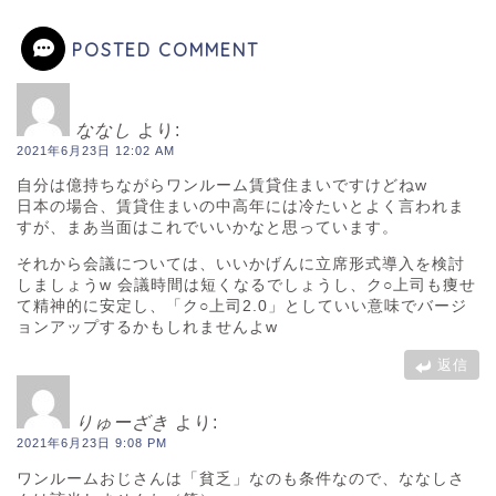
POSTED COMMENT
ななし
より:
2021年6月23日 12:02 AM
自分は億持ちながらワンルーム賃貸住まいですけどねw
日本の場合、賃貸住まいの中高年には冷たいとよく言われま
すが、まあ当面はこれでいいかなと思っています。
それから会議については、いいかげんに立席形式導入を検討
しましょうw 会議時間は短くなるでしょうし、ク○上司も痩せ
て精神的に安定し、「ク○上司2.0」としていい意味でバージ
ョンアップするかもしれませんよw
返信
りゅーざき
より:
2021年6月23日 9:08 PM
ワンルームおじさんは「貧乏」なのも条件なので、ななしさ