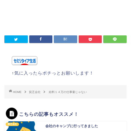
↑気に入ったらポチっとお願いします！
HOME
貧乏会社
給料１４万の仕事量じゃない
こちらの記事もオススメ！
貧乏会社
会社のキャンプに行ってきました