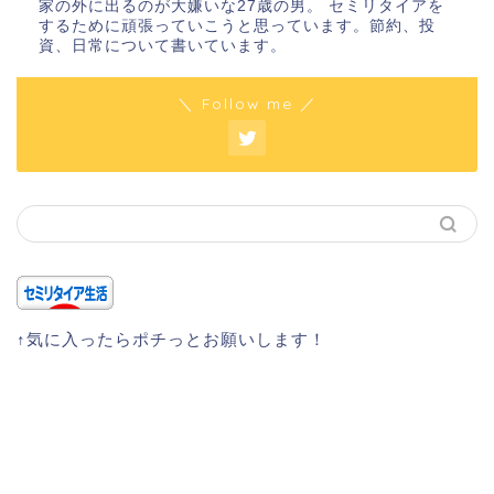
家の外に出るのが大嫌いな27歳の男。 セミリタイアを
するために頑張っていこうと思っています。節約、投
資、日常について書いています。
＼ Follow me ／
↑気に入ったらポチっとお願いします！