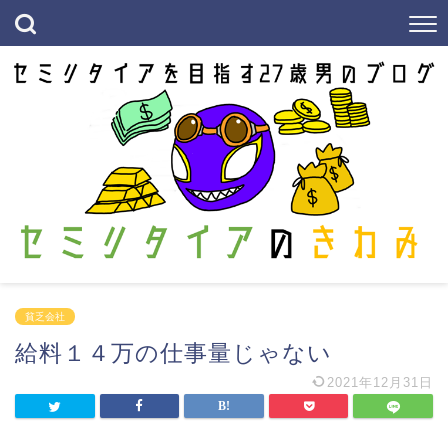
貧乏会社
給料１４万の仕事量じゃない
2021年12月31日