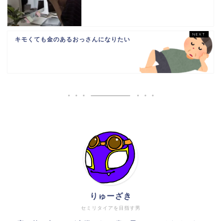
キモくても金のあるおっさんになりたい
りゅーざき
セミリタイアを目指す男