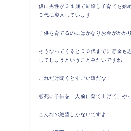
最近は２０代前半で結婚する人ってか
現在の平均初婚年齢は男性が３１歳で
まあ今の若者は本当にお金が無いです
なので２０代前半での結婚は中々経済
こうして今の日本では晩婚化が進んで
えているようです
仮に男性が３１歳で結婚し子育てを始
０代に突入しています
子供を育てるのにはかなりお金がかか