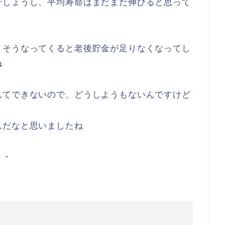
もいるかもしれませんが、正直な話それも足りる
よね
８６．８歳らしいです
でしょうし、平均寿命はまだまだ伸びると思って
、そうなってくると老後貯金が足りなくなってし
ね