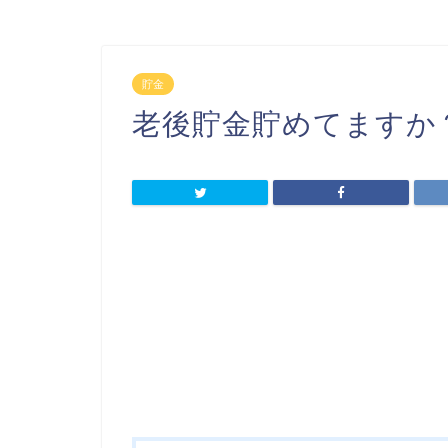
貯金
老後貯金貯めてますか