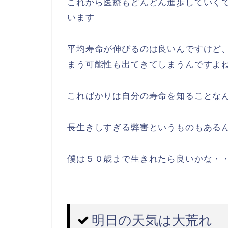
逆に老後貯金バッチリだぜ！という人
か分かりませんよね？
最近平均寿命がガンガン伸びています
平均寿命は男性が８０．５歳、女性が
女性のほうが６歳も上なのか・・・
これから医療もどんどん進歩していく
います
平均寿命が伸びるのは良いんですけど
まう可能性も出てきてしまうんですよ