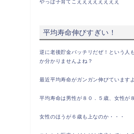
そうなってくると５０代までに貯金も
してしまうということみたいですね
これだけ聞くとすごい嫌だな
必死に子供を一人前に育て上げて、や
こんなの絶望しかないですよ
やっぱ子育てこええええええええ
平均寿命伸びすぎい！