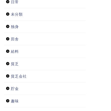
セミリタイア
プロフィール
家計簿
恋愛
投資
日常
未分類
独身
田舎