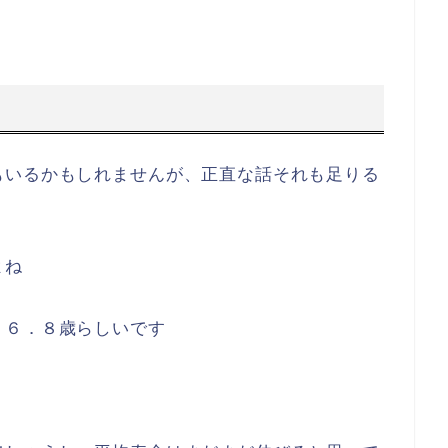
思うようにすることができず、老後貯金０が誕生
っと自分の時間が作れると思ったら貯金が０