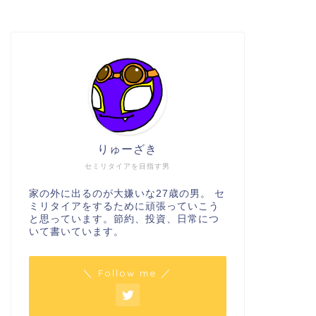
りゅーざき
セミリタイアを目指す男
家の外に出るのが大嫌いな27歳の男。 セ
ミリタイアをするために頑張っていこう
と思っています。節約、投資、日常につ
いて書いています。
＼ Follow me ／