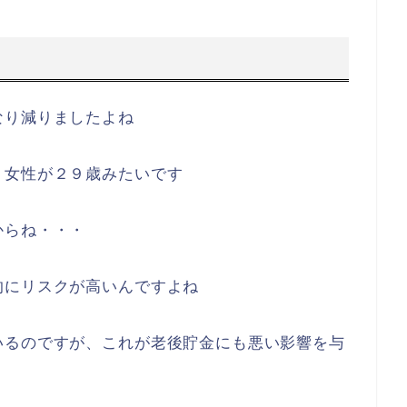
ゃないですか
ですかね？
かんだで３００万ほど貯金があるので、０には
化」がその原因の１つとして分析されているよう