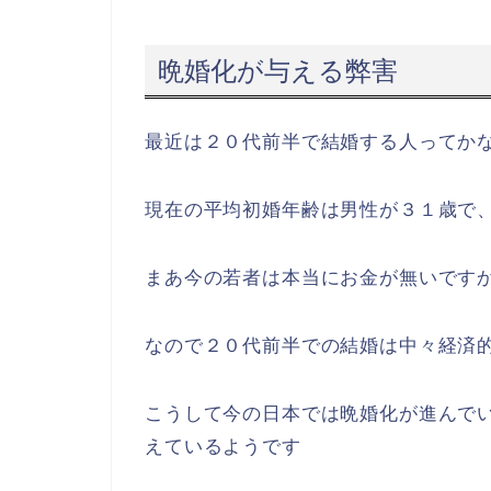
５０代ってもうリタイア寸前の年齢じ
そんな状態で貯金が０ってあり得るん
僕みたいな超低年収の人間でもなんだ
中々ならないとは思うのですが
この老後貯金０の背景としては「晩婚
ですね
晩婚化が与える弊害