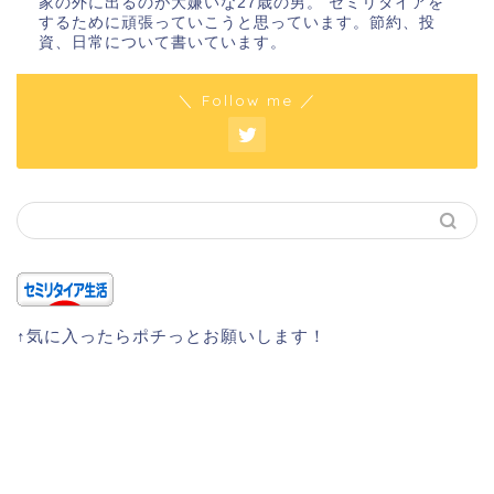
家の外に出るのが大嫌いな27歳の男。 セミリタイアを
するために頑張っていこうと思っています。節約、投
資、日常について書いています。
＼ Follow me ／
↑気に入ったらポチっとお願いします！