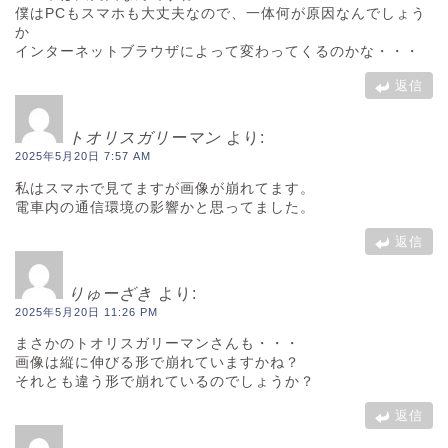
僕はPCもスマホも大丈夫なので、一体何が原因なんでしょう
か
インターネットブラウザによって変わってくるのかな・・・
返信
トオリスガリーマン
より:
2025年5月20日 7:57 AM
私はスマホで見てますが画像が崩れてます。
電車内の通信環境の影響かと思ってました。
返信
りゅーざき
より:
2025年5月20日 11:26 PM
まさかのトオリスガリーマンさんも・・・
画像は縦に伸びる形で崩れていますかね？
それとも違う形で崩れているのでしょうか？
返信