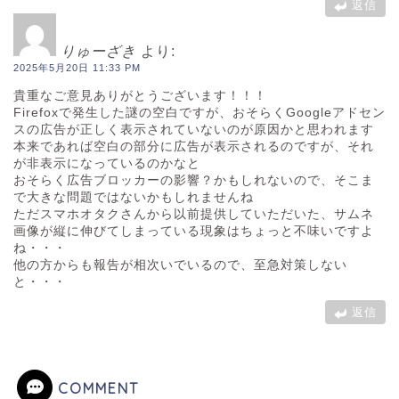
返信
りゅーざき
より:
2025年5月20日 11:33 PM
貴重なご意見ありがとうございます！！！
Firefoxで発生した謎の空白ですが、おそらくGoogleアドセン
スの広告が正しく表示されていないのが原因かと思われます
本来であれば空白の部分に広告が表示されるのですが、それ
が非表示になっているのかなと
おそらく広告ブロッカーの影響？かもしれないので、そこま
で大きな問題ではないかもしれませんね
ただスマホオタクさんから以前提供していただいた、サムネ
画像が縦に伸びてしまっている現象はちょっと不味いですよ
ね・・・
他の方からも報告が相次いでいるので、至急対策しない
と・・・
返信
COMMENT