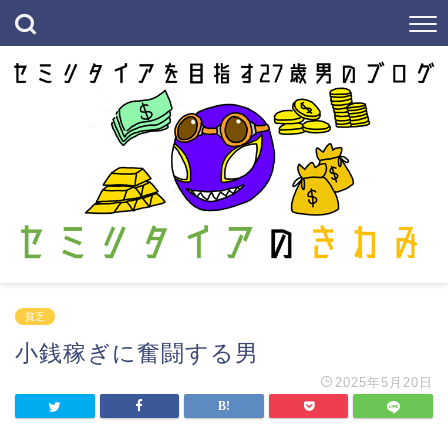
貧乏
小銭稼ぎに奮闘する男
2025年5月20日