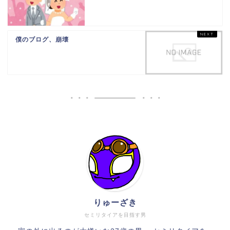
僕のブログ、崩壊
りゅーざき
セミリタイアを目指す男