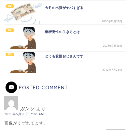
貧乏
今月の出費がヤバすぎる
2020年11月22日
貧乏
弱者男性の生き方とは
2023年7月21日
貧乏
どうも貧困おじさんです
2022年7月24日
POSTED COMMENT
ガンソ
より:
2025年5月20日 7:38 AM
画像がくずれてます。