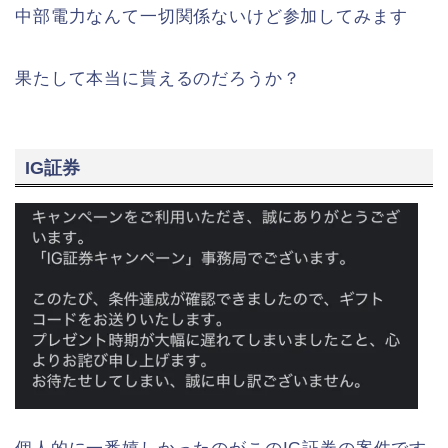
中部電力なんて一切関係ないけど参加してみます
果たして本当に貰えるのだろうか？
IG証券