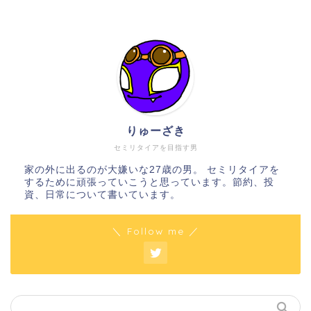
りゅーざき
セミリタイアを目指す男
家の外に出るのが大嫌いな27歳の男。 セミリタイアを
するために頑張っていこうと思っています。節約、投
資、日常について書いています。
＼ Follow me ／