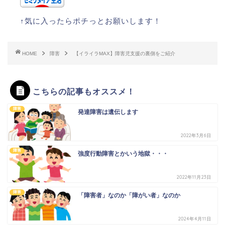
↑気に入ったらポチっとお願いします！
HOME
障害
【イライラMAX】障害児支援の裏側をご紹介
こちらの記事もオススメ！
障害
発達障害は遺伝します
2022年3月6日
障害
強度行動障害とかいう地獄・・・
2022年11月23日
障害
「障害者」なのか「障がい者」なのか
2024年4月11日