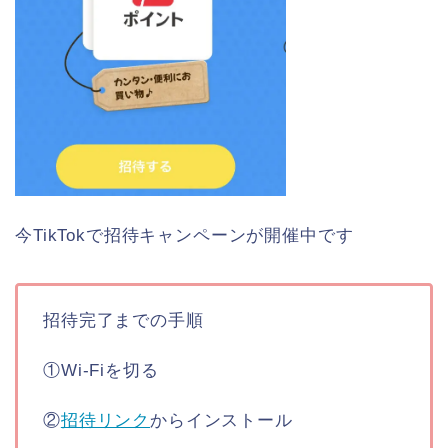
今TikTokで招待キャンペーンが開催中です
招待完了までの手順
①Wi-Fiを切る
②
招待リンク
からインストール