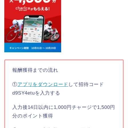
報酬獲得までの流れ
①
アプリをダウンロード
して招待コード
d9SY4etuを入力する
入力後14日以内に1,000円チャージで1,500円
分のポイント獲得