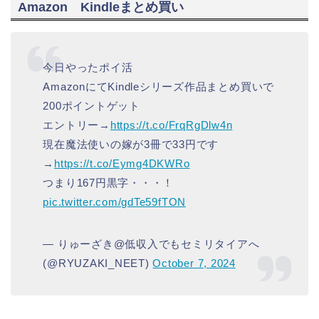
Amazon Kindleまとめ買い
今日やったポイ活
AmazonにてKindleシリーズ作品まとめ買いで
200ポイントゲット
エントリー→
https://t.co/FrqRgDlw4n
現在魔法使いの嫁が3冊で33円です
→
https://t.co/Eymg4DKWRo
つまり167円黒字・・・！
pic.twitter.com/gdTe59fTON
— りゅーざき@低収入でもセミリタイアへ
(@RYUZAKI_NEET)
October 7, 2024