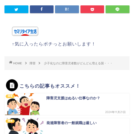
↑気に入ったらポチっとお願いします！
HOME
障害
少子化なのに障害児者数がどんどん増える国・・・
こちらの記事もオススメ！
障害
障害児支援はぬるい仕事なのか？
2024年11月21日
障害
発達障害者の一般就職は厳しい