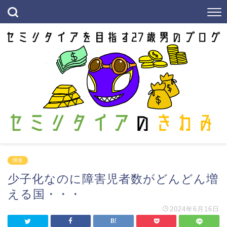
障害
少子化なのに障害児者数がどんどん増
える国・・・
2024年6月16日