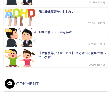
2023年6月29日
障害
俺は発達障害かもしれない
2020年11月17日
障害
ADHD男・・・やらかす
2024年5月30日
障害
【放課後等デイサービス】JKと遊べる職場で働い
ています
2021年2月18日
COMMENT