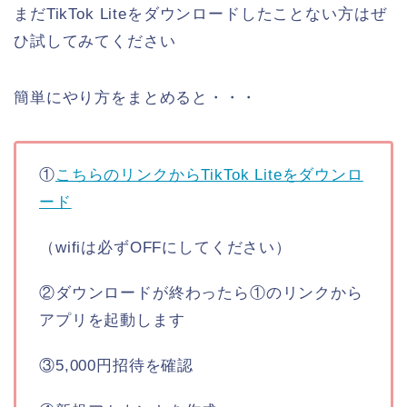
まだTikTok Liteをダウンロードしたことない方はぜ
ひ試してみてください
簡単にやり方をまとめると・・・
①
こちらのリンクからTikTok Liteをダウンロ
ード
（wifiは必ずOFFにしてください）
②ダウンロードが終わったら①のリンクから
アプリを起動します
③5,000円招待を確認