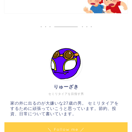
りゅーざき
セミリタイアを目指す男
家の外に出るのが大嫌いな27歳の男。 セミリタイアを
するために頑張っていこうと思っています。節約、投
資、日常について書いています。
＼ Follow me ／