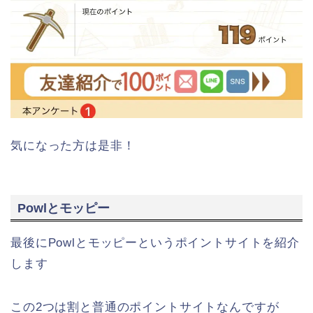
気になった方は是非！
Powlとモッピー
最後にPowlとモッピーというポイントサイトを紹介
します
この2つは割と普通のポイントサイトなんですが