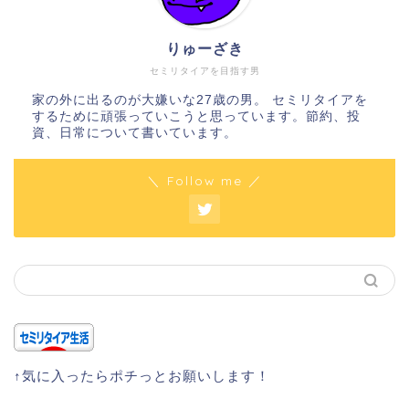
りゅーざき
セミリタイアを目指す男
家の外に出るのが大嫌いな27歳の男。 セミリタイアを
するために頑張っていこうと思っています。節約、投
資、日常について書いています。
＼ Follow me ／
↑気に入ったらポチっとお願いします！