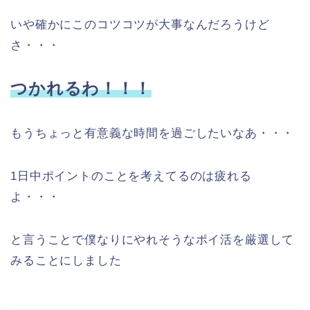
いや確かにこのコツコツが大事なんだろうけど
さ・・・
つかれるわ！！！
もうちょっと有意義な時間を過ごしたいなあ・・・
1日中ポイントのことを考えてるのは疲れる
よ・・・
と言うことで僕なりにやれそうなポイ活を厳選して
みることにしました