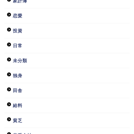
家計簿
恋愛
投資
日常
未分類
独身
田舎
給料
貧乏
ホーム