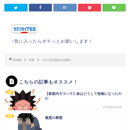
↑気に入ったらポチっとお願いします！
HOME
日常
ポイ活を始めた結果w
こちらの記事もオススメ！
日常
【家庭内モラハラ】妹はどうして怪物になったの
か
2025年3月29日
日常
最悪の事態