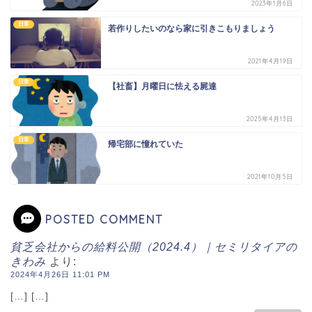
2023年1月6日
日常
若作りしたいのなら家に引きこもりましょう
2021年4月19日
日常
【社畜】月曜日に怯える屍達
2025年4月13日
日常
帰宅部に憧れていた
2021年10月5日
POSTED COMMENT
貧乏会社からの給料公開（2024.4）｜セミリタイアの
きわみ
より:
2024年4月26日 11:01 PM
[…] […]