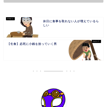
休日に食事を取れない人が増えているら
しい
【乞食】必死に小銭を拾っていく男