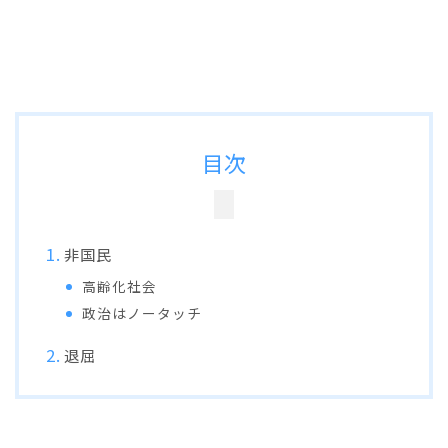
目次
非国民
高齢化社会
政治はノータッチ
退屈