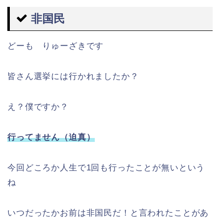
非国民
どーも りゅーざきです
皆さん選挙には行かれましたか？
え？僕ですか？
行ってません（迫真）
今回どころか人生で1回も行ったことが無いという
ね
いつだったかお前は非国民だ！と言われたことがあ