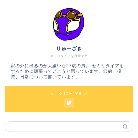
りゅーざき
セミリタイアを目指す男
家の外に出るのが大嫌いな27歳の男。 セミリタイアを
するために頑張っていこうと思っています。節約、投
資、日常について書いています。
＼ Follow me ／