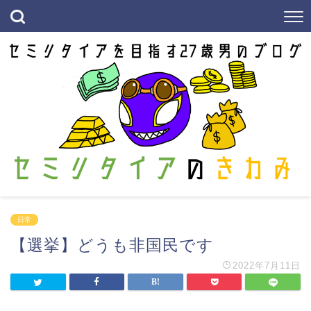
日常
【選挙】どうも非国民です
2022年7月11日