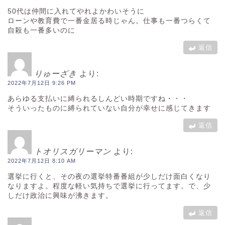
50代は仲間に入れてやれよかわいそうに
ローンや教育費で一番金居る時じゃん。仕事も一番つらくて
自殺も一番多いのに
返信
りゅーざき
より:
2022年7月12日 9:26 PM
あらゆる支払いに縛られるしんどい時期ですね・・・
そういったものに縛られていない自分が幸せに感じてきます
返信
トオリスガリーマン
より:
2022年7月12日 8:10 AM
選挙に行くと、その夜の選挙特番番組が少しだけ面白くなり
なりますよ。程度な軽い気持ちで選挙に行ってます。で、少
しだけ政治に興味が沸きます。
返信