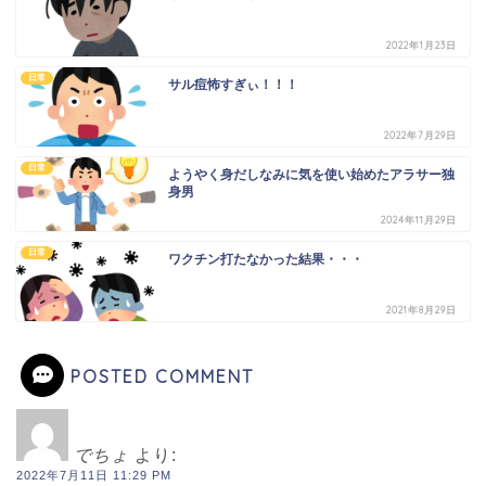
2022年1月23日
日常
サル痘怖すぎぃ！！！
2022年7月29日
日常
ようやく身だしなみに気を使い始めたアラサー独
身男
2024年11月29日
日常
ワクチン打たなかった結果・・・
2021年8月29日
POSTED COMMENT
でちょ
より:
2022年7月11日 11:29 PM