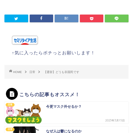
↑気に入ったらポチっとお願いします！
HOME
日常
【選挙】どうも非国民です
こちらの記事もオススメ！
日常
今更マスク外せるか？
2023年3月15日
日常
なぜ人は鬱になるのか