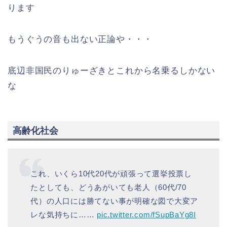
ります
もうぐうの音も出ない正論や・・・
底辺非国民のりゅーざきとこれから名乗るしかない
な
高齢化社会
これ、いくら10代20代が頑張って選挙投票し
たとしても、どうあがいても老人（60代/70
代）の人口には勝てない事が明確な図で大変ア
レな気持ちに……
pic.twitter.com/fSupBaYg8I