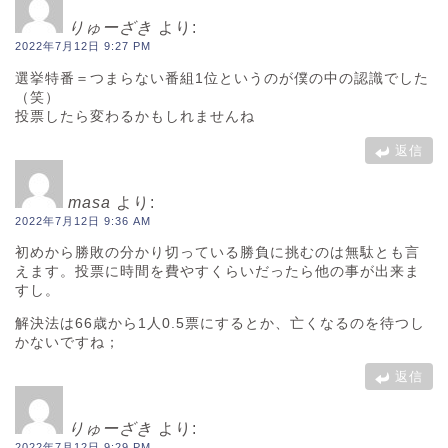
りゅーざき
より:
2022年7月12日 9:27 PM
選挙特番＝つまらない番組1位というのが僕の中の認識でした
（笑）
投票したら変わるかもしれませんね
返信
masa
より:
2022年7月12日 9:36 AM
初めから勝敗の分かり切っている勝負に挑むのは無駄とも言
えます。投票に時間を費やすくらいだったら他の事が出来ま
すし。
解決法は66歳から1人0.5票にするとか、亡くなるのを待つし
かないですね；
返信
りゅーざき
より:
2022年7月12日 9:29 PM