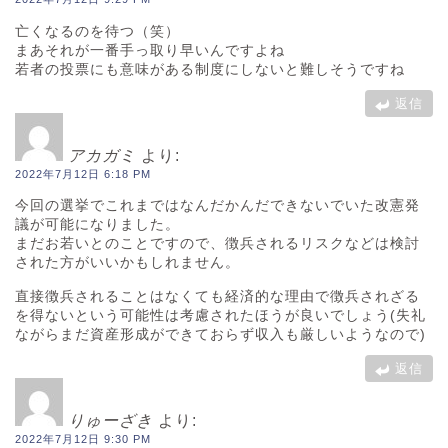
亡くなるのを待つ（笑）
まあそれが一番手っ取り早いんですよね
若者の投票にも意味がある制度にしないと難しそうですね
返信
アカガミ
より:
2022年7月12日 6:18 PM
今回の選挙でこれまではなんだかんだできないでいた改憲発
議が可能になりました。
まだお若いとのことですので、徴兵されるリスクなどは検討
された方がいいかもしれません。
直接徴兵されることはなくても経済的な理由で徴兵されざる
を得ないという可能性は考慮されたほうが良いでしょう(失礼
ながらまだ資産形成ができておらず収入も厳しいようなので)
返信
りゅーざき
より:
2022年7月12日 9:30 PM