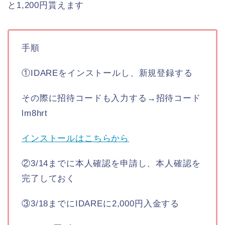
と1,200円貰えます
手順
①IDAREをインストールし、新規登録する
その際に招待コードも入力する→招待コード
lm8hrt
インストールはこちらから
②3/14までに本人確認を申請し、本人確認を
完了しておく
③3/18までにIDAREに2,000円入金する