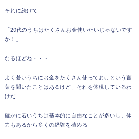
それに続けて
「20代のうちはたくさんお金使いたいじゃないです
か！」
なるほどね・・・
よく若いうちにお金をたくさん使っておけという言
葉を聞いたことはあるけど、それを体現しているわ
けだ
確かに若いうちは基本的に自由なことが多いし、体
力もあるから多くの経験を積める