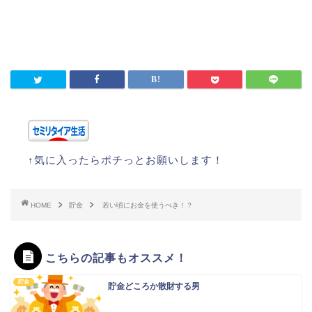
↑気に入ったらポチっとお願いします！
HOME
貯金
若い頃にお金を使うべき！？
こちらの記事もオススメ！
貯金
貯金どころか散財する男