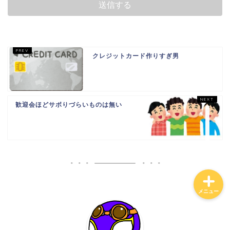
ホーム
クレジットカード作りすぎ男
日常
貧乏会社
歓迎会ほどサボりづらいものは無い
投資
メニュー