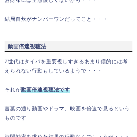
お財布には全然優しくないから・・・
結局自炊がナンバーワンだってこと・・・
動画倍速視聴法
Z世代はタイパを重要視しすぎるあまり僕的には考
えられない行動もしているようで・・・
それが
動画倍速視聴法です
言葉の通り動画やドラマ、映画を倍速で見るという
ものです
時間効率を求めた結果の行動なんでしょうが・・・