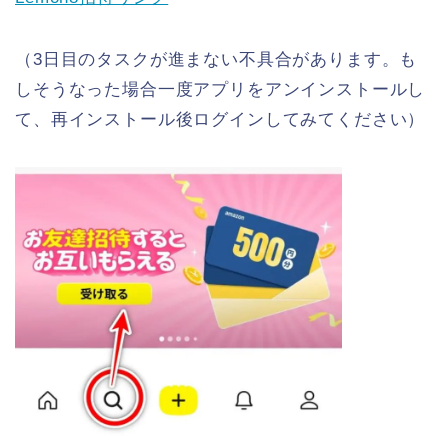
（3日目のタスクが進まない不具合があります。も
しそうなった場合一度アプリをアンインストールし
て、再インストール後ログインしてみてください）