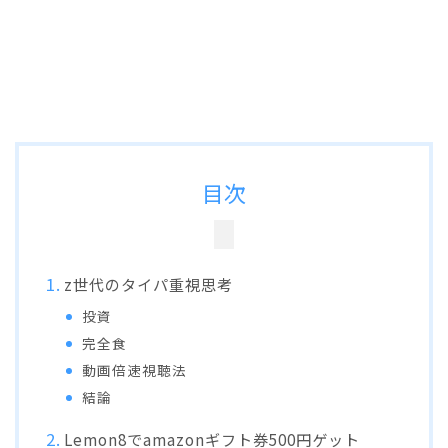
目次
z世代のタイパ重視思考
投資
完全食
動画倍速視聴法
結論
Lemon8でamazonギフト券500円ゲット